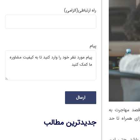
راه ارتباطی
(الزامی)
پیام
 قصد مهاجرت به
زای همراه تا حد
جدیدترین مطالب
باشد. حتی این