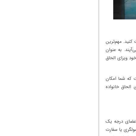
 کنید. مهم‌ترین
ا هستند، اعضای خانواده درجه ۱ به شمار می‌آیند. به عنوان
خود ویزای الحاق
ت که شما امکان
ی الحاق خانواده
 اعضای درجه یک
سولگری یا سفارت