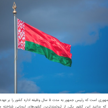
دولت بلاروس، جمهوری است که رئیس جمهور به مدت ۵ سال وظیفه اداره 
ه بدانید این کشور یکی از ثروتمندترین کشورهای اروپایی شناخته می