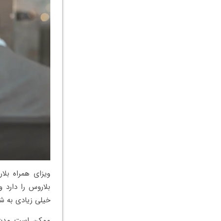
ویزای همراه بلا
بلاروس را دارد و
خیلی زیادی به شر
ممکن است مدت ز