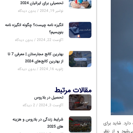
تحصیلی برای ایرانیان 2024
نوامبر 19, 2024
بدون دیدگاه
انگیزه نامه چیست؟ چگونه انگیزه نامه
بنویسیم؟
آگوست 22, 2024
بدون دیدگاه
بهترین کالج مجارستان | معرفی 7 تا
از بهترین کالج‌های 2024
ژانویه 16, 2024
بدون دیدگاه
مقالات مرتبط
تحصیل در بلاروس
آگوست 3, 2024
2 دیدگاه
شرایط زندگی در بلاروس و هزینه
کشور را بر عهده دارد. شاید برای
های 2025
‌شود و از نظر