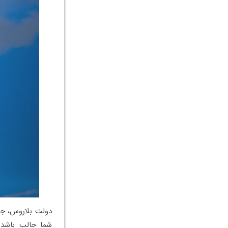
شما جالب باشد ک