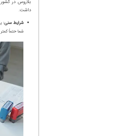
بلاروس در کشور ش
داشت.
شرایط سنی:
یک
شما حتماً کمتر از ۱۸ سال سن داشته باشند. خیلی سخت می‌توان برای فرزندان بالاتر از ۱۸ سال، و