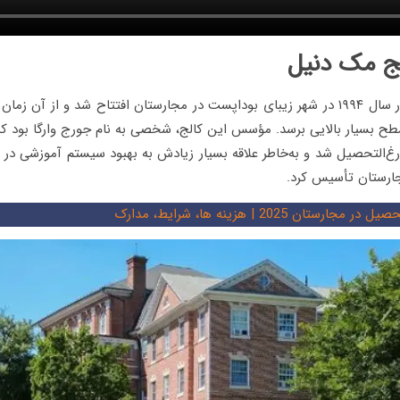
ج مک دنیل
کالج مک دنیل در سال ۱۹۹۴ در شهر زیبای بوداپست در مجارستان افتتاح شد و از آن 
طح بسیار بالایی برسد. مؤسس این کالج، شخصی به نام جورج وارگا بود که
ارغ‌التحصیل شد و به‌خاطر علاقه بسیار زیادش به بهبود سیستم آموزشی در
جارستان تأسیس کرد.
یل در مجارستان 2025 | هزینه ها، شرایط، مدارک