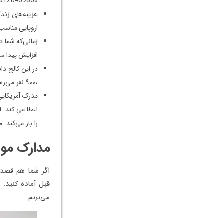
09128469868 تماس بگیری
هزینه‌های زند
اروپایی مناسب
افزایش پیدا می
در این کالج دا
۹۰۰۰ نفر می‌رسد.
اعطا می کند. ا
را باز می‌کند.
مدارک مورد
قبل آماده کنید. 
می‌بریم.