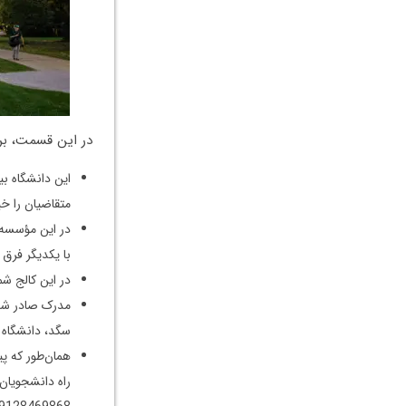
در این قسمت، بر
متقاضیان را خی
در این مؤسسه 
با یکدیگر فرق 
در این کالج ش
مدرک صادر شده
سگد، دانشگاه 
همان‌طور که پی
راه دانشجویان 