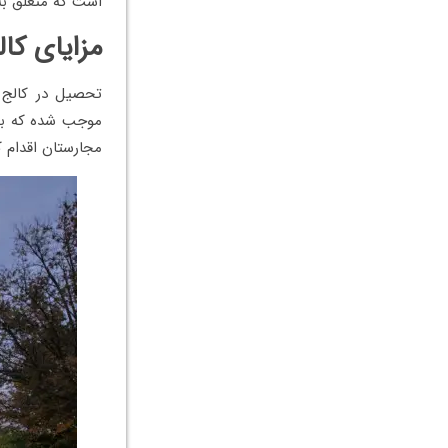
است که متعلق ب
مزایای کا
تحصیل در کالج م
موجب شده که بس
مجارستان اقدام ک