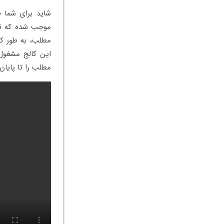
شاید برای شما ج
موجب شده که تحص
مطلب، به طور ک
این کالج مشغول 
مطلب را تا پایان 