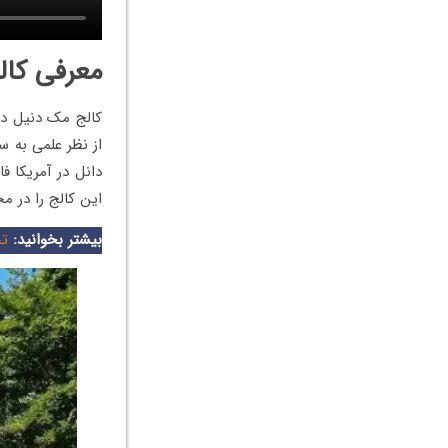
معرفی کال
از نظر علمی به س
دانل در آمریکا ف
این کالج را در م
بیشتر بخوانید:
تحص