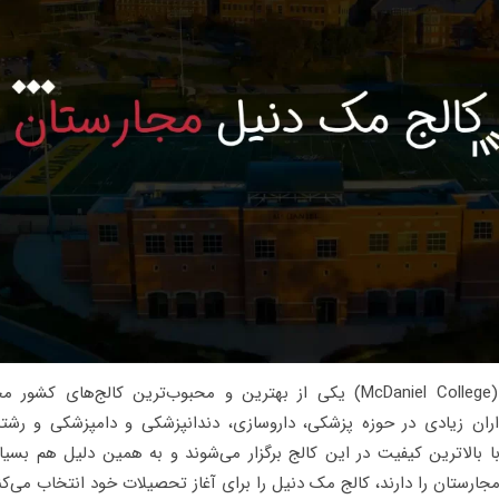
(McDaniel College) یکی از بهترین و محبوب‌ترین کالج‌های کشو
ران زیادی در حوزه پزشکی، داروسازی، دندانپزشکی و دامپزشکی و رشته‌
ا بالاترین کیفیت در این کالج برگزار می‌شوند و به همین دلیل هم بسیا
رستان را دارند، کالج مک دنیل را برای آغاز تحصیلات خود انتخاب می‌کن