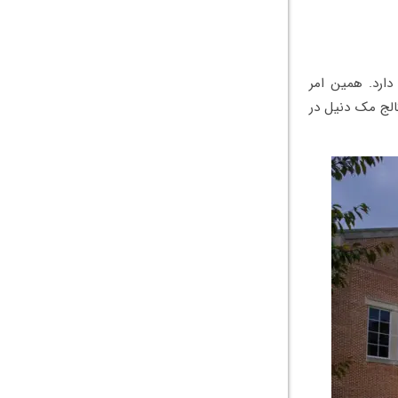
دارد. همین امر
کالج مک دنیل در