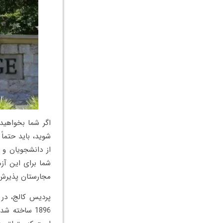
اگر شما بخواهید
شوید، باید حتما
از دانشجویان و 
شما برای این آزم
مجارستان پذیرش 
پردیس کالج، در 
1896 ساخته 