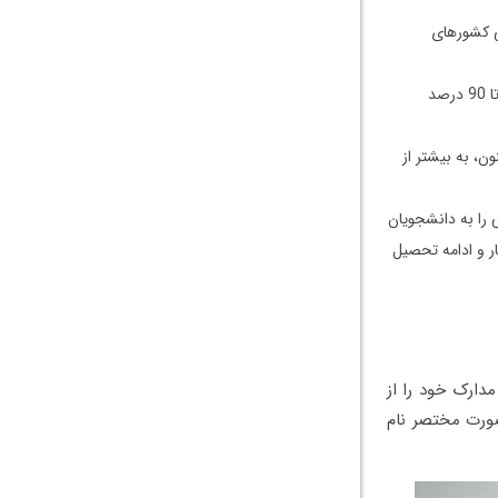
ی کشورهای
زمانی‌که شما در این کالج ثبت‌نام می‌کنید، احتمال موفقیت‌تان در آزمون ورودی دانشگاه موردنظر تا 90 درصد
ون، به بیشتر از
انس آمریکایی را به دانشجویان
ار و ادامه تحصیل
(McDaniel College) را دارید، باید مدارک خود را از
‌صورت مختصر نام