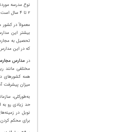
۲ تا ۴ سال است.
معمولاً در کشور 
بیشتر این مدارس
تحصیل به مجارست
که در این مدارس 
در
مدارس مجارس
مختلفی مانند ریا
همه کشورهای دیگ
میزان پیشرفت آن
به‌طورکلی، سازم
حد زیادی رو به ا
نوبل در زمینه‌ها
برای محکم کردن 