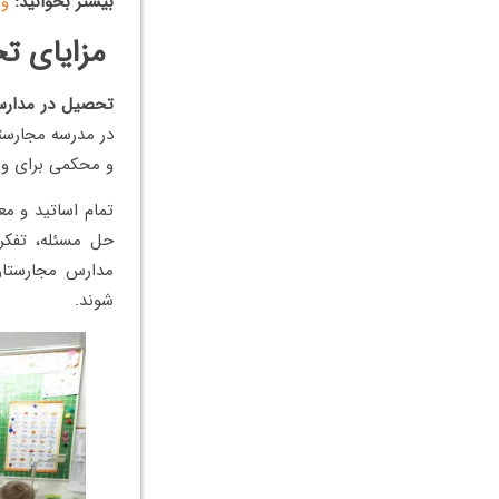
بیشتر بخوانید:
وی
مزایای ت
تحصیل در مدار
در مدرسه مجارستا
و محکمی برای ورو
تمام اساتید و م
حل مسئله، تفکر ا
مدارس مجارستان 
شوند.