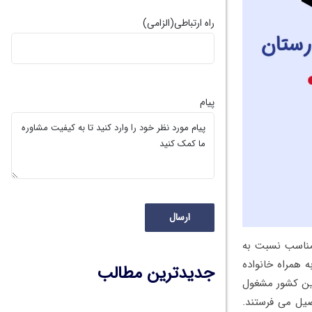
راه ارتباطی
(الزامی)
پیام
 مناسب نسبت به
ه همراه خانواده
جدیدترین مطالب
 این کشور مشغول
صیل می فرستند.