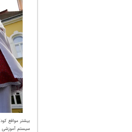
سیستم آموزشی
م