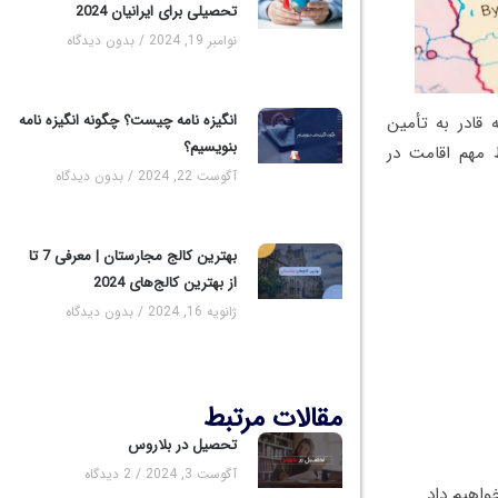
تحصیلی برای ایرانیان 2024
نوامبر 19, 2024
بدون دیدگاه
انگیزه نامه چیست؟ چگونه انگیزه نامه
 قادر به تأمین
بنویسیم؟
ط مهم اقامت در
آگوست 22, 2024
بدون دیدگاه
بهترین کالج مجارستان | معرفی 7 تا
از بهترین کالج‌های 2024
ژانویه 16, 2024
بدون دیدگاه
مقالات مرتبط
تحصیل در بلاروس
آگوست 3, 2024
2 دیدگاه
واهیم داد.