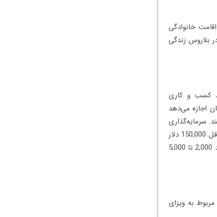
اقامت خانوادگی
ر بلاروس زندگی
د کسب و کاری
ان اجازه می‌دهد
د. سرمایه‌گذاری
در بلاروس می‌تواند منجر به دریافت اقامت شود. برای اقامت سرمایه‌گذاری، معمولاً به حداقل 150,000 دلار
نیاز دارید. هزینه‌های ثبت شرکت، هزینه‌های وکالت و مشاوره ممکن است در مجموع حدود 2,000 تا 5,000
مربوط به ویزای