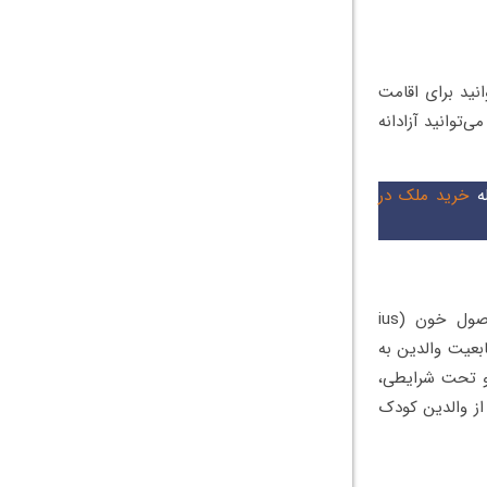
یلی)، می‌توانید برای اقامت
‌توانید آزادانه
له
خرید ملک در
اخذ اقامت بلاروس از طریق تولد به صورت مستقیم امکان‌پذیر نیست. بلاروس از اصول خون (ius
تابعیت والدین به
 و تحت شرایطی،
از والدین کودک