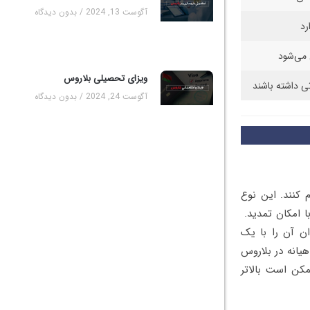
آگوست 13, 2024
بدون دیدگاه
رد
 می‌شود
ویزای تحصیلی بلاروس
ی داشته باشند
آگوست 24, 2024
بدون دیدگاه
 کنند. این نوع
با امکان تمدید.
ن آن را با یک
100 تا 200 دلار است. حقوق ماهیانه در بلاروس
ل تخصصی‌تر ممکن است بالاتر