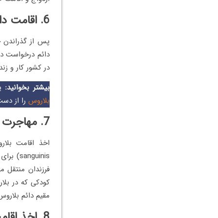
6. اقامت دائم بلاروس
دائم درخواست دهی
در کشور کار و زندگی ک
بیشتر بخوانید:
ی
بلاروس
را از دست
7. مهاجرت به بلاروس از طریق تولد
nguinis
فرزندان منتقل م
کودکی که در بلا
مقیم دائم بلاروس
8. اخذ اقامت بلاروس برای هنرمندان و ورزشکاران