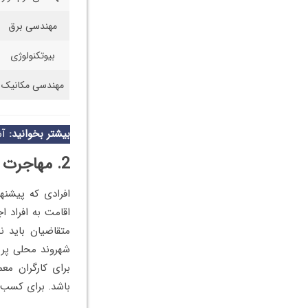
مهندسی برق
بیوتکنولوژی
مهندسی مکانیک
بیشتر بخوانید:
آش
2. مهاجرت به بلاروس از طریق کار
افرادی که پیشنها
اقامت به افراد ا
متقاضیان باید 
باشد. برای کسب 