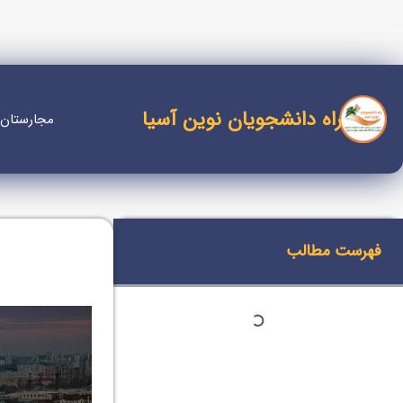
راه دانشجویان نوین آسیا
مجارستان
فهرست مطالب