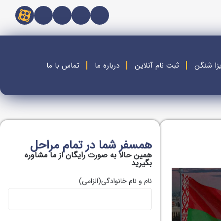
زا شنگن
ثبت نام آنلاین
درباره ما
تماس با ما
همسفر شما در تمام مراحل
همین حالا به صورت رایگان از ما مشاوره
بگیريد
نام و نام خانوادگی
(الزامی)