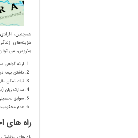
همچنین، افرادی 
هزینه‌های زندگی
بلاروس، می توان ب
ارائه گواهی س
داشتن بیمه درم
ثبات تمکن مال
مدارک زبان (ب
سوابق تحصیلی
عدم محکومیت
راه های ا
راه های متفاوتی 