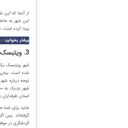
از آنجا که این ش
این شهر به خاط
پیدا کرده است. جمعیت برست 
بیشتر بخوانید:
دا
3. ویتبسک از شهرهای بلاروس
شهر ویتبسک یکی
شده است. برخی ا
توجه درباره شهر 
استان طرفداران ب
گرفته‌اند. پس اگ
گردشگری در موقعی