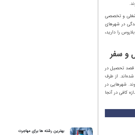
د.
ی شغلی و تخصصی
ندگی در شهرهای
اروس را دارید،
 و سفر
ر قصد تحصیل در
شده‌اند. از طرف
ند. شهرهایی در
زه کافی در آنجا
بهترین رشته ها برای مهاجرت