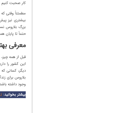
کار صحبت کنیم و
مطمئناً وقتی که
بیشتری نیز پیش ر
بزرگ بلاروس نسب
حتماً تا پایان هم
معرفی بهت
قبل از همه چیز، 
این کشور را داری
دیگر، کسانی که 
بلاروس برای زندگ
وجود داشته باشد.
بیشتر بخوانید:
تح