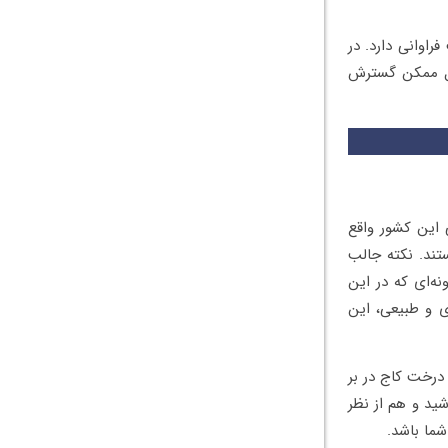
اوانی دارد. در
کل ممکن گسترش
این کشور واقع
تند. نکته جالب
ه‌ای که در این
 گردشگری و طبیعی، این
که بدانید نزدیک به یک سوم از این استان را جنگل‌های ۱۰۰ ساله درخت کاج در بر
شید و هم از نظر
شما باشد.