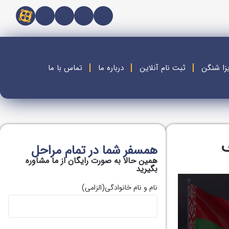
زا شنگن
ثبت نام آنلاین
درباره ما
تماس با ما
همسفر شما در تمام مراحل
همین حالا به صورت رایگان از ما مشاوره
بگیريد
نام و نام خانوادگی
(الزامی)