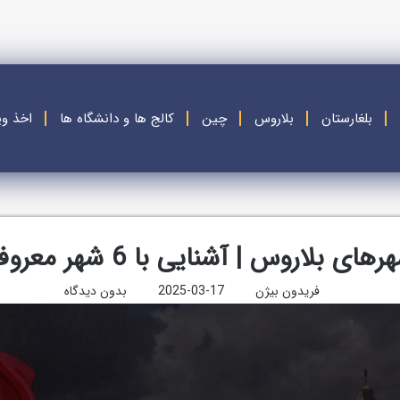
بلغارستان
بلاروس
چین
کالج ها و دانشگاه ها
اخذ وی
رهای بلاروس | آشنایی با 6 شهر معروف
فریدون بیژن
2025-03-17
بدون دیدگاه