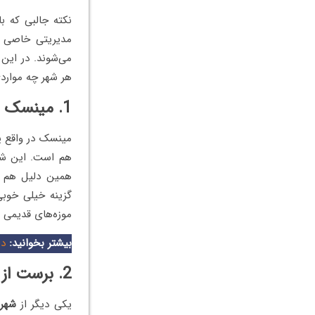
نکته جالبی که با
مدیریتی خاصی ا
می‌شوند. در این 
هر شهر چه موار
1. مینسک از شهرهای بزرگ بلاروس
مینسک در واقع ی
هم است. این شهر
همین دلیل هم اگ
گزینه خیلی خوبی
موزه‌های قدیمی و
بیشتر بخوانید:
دا
2. برست از شهرهای مهم بلاروس
یکی دیگر از
شهره