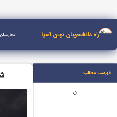
راه دانشجویان نوین آسیا
مجارستان
فهرست مطالب
شه