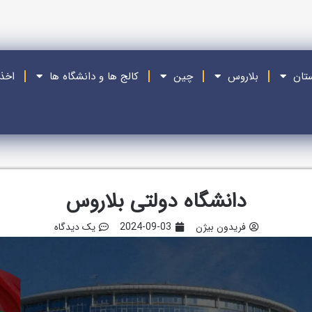
ستان
بلاروس
چین
کالج ها و دانشگاه ها
اخذ
دانشگاه دولتی بلاروس
فریدون بیژن
2024-09-03
یک دیدگاه