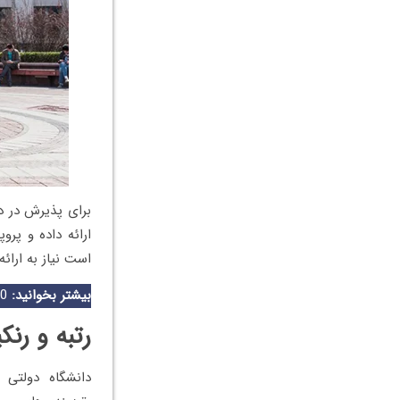
برای پذیرش در دو
ارائه داده و پرو
است نیاز به ارائه نمرا
بیشتر بخوانید:
0تا100 اطلاعاتی که برای
رتبه و رن
دانشگاه دولتی 