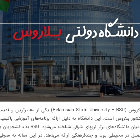
دانشگاه دولتی بلاروس (Belarusian State University – BSU) یک
شور بلاروس است. این دانشگاه به دلیل ارائه برنامه‌های آموزشی باکیف
علمی نوآورانه در میان دانشگاه‌های برتر اروپای شرقی
صیل در محیطی پویا و چندفرهنگی ارائه می‌دهد. در این مقاله به معرف