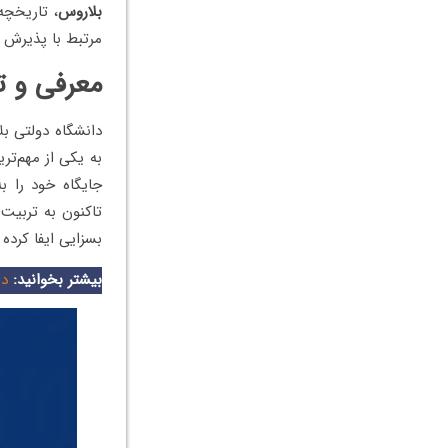
بلاروس
، تاریخچه
مرتبط با پذیرش 
معرفی و ت
به یکی از مهم‌ت
بسزایی ایفا کرده
بیشتر بخوانید:
دا