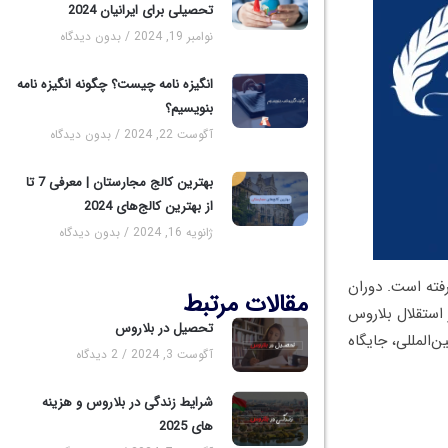
تحصیلی برای ایرانیان 2024
نوامبر 19, 2024
بدون دیدگاه
انگیزه نامه چیست؟ چگونه انگیزه نامه
بنویسیم؟
آگوست 22, 2024
بدون دیدگاه
بهترین کالج مجارستان | معرفی 7 تا
از بهترین کالج‌های 2024
ژانویه 16, 2024
بدون دیدگاه
فته است. دوران
مقالات مرتبط
استقلال بلاروس
تحصیل در بلاروس
بین‌المللی، جایگاه
آگوست 3, 2024
2 دیدگاه
شرایط زندگی در بلاروس و هزینه
های 2025