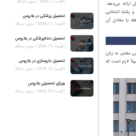
آگوست 7, 2024
بدون دیدگاه
 ارائه می‌دهد.
را) و رشته انتخابی
تحصیل پزشکی در بلاروس
طه یا معادل آن
آگوست 11, 2024
بدون دیدگاه
تحصیل دندانپزشکی در بلاروس
آگوست 12, 2024
بدون دیدگاه
 مدارک تحصیلی معتبر، به زبان
تحصیل داروسازی در بلاروس
اً لازم است که
آگوست 13, 2024
بدون دیدگاه
ویزای تحصیلی بلاروس
آگوست 24, 2024
بدون دیدگاه