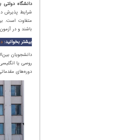
دانشگاه دولتی ب
متفاوت است. برا
باشند و در آزمو
بیشتر بخوانید:
دا
روسی یا انگلیسی 
دوره‌های مقدماتی