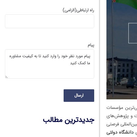
راه ارتباطی
(الزامی)
پیام
ی از معتبرترین و قدیمی‌ترین مؤسسات
یت و پژوهش‌های
جدیدترین مطالب
 شناخته می‌شود. BSU به دانشجویان بین‌المللی فرصتی
ی
دانشگاه دولتی