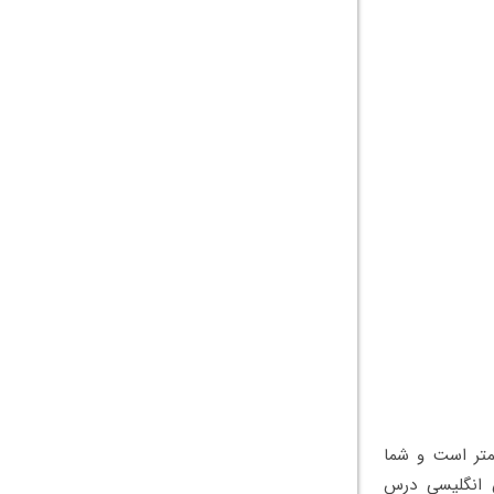
متر است و شما
ن انگلیسی درس