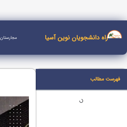
راه دانشجویان نوین آسیا
مجارستان
فهرست مطالب