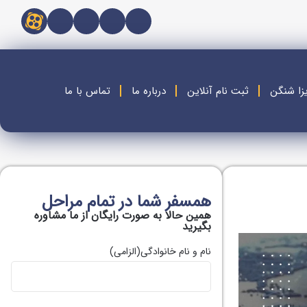
زا شنگن
ثبت نام آنلاین
درباره ما
تماس با ما
همسفر شما در تمام مراحل
همین حالا به صورت رایگان از ما مشاوره
بگیريد
نام و نام خانوادگی
(الزامی)