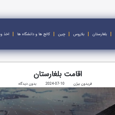
بلغارستان
بلاروس
چین
کالج ها و دانشگاه ها
اخذ وی
اقامت بلغارستان
فریدون بیژن
2024-07-10
بدون دیدگاه