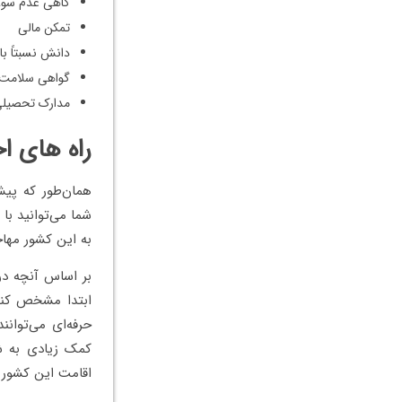
گاهی عدم سوء
تمکن مالی
دانش نسبتاً بال
گواهی سلامت
مدارک تحصیلی 
راه‌ های ا
همان‌طور که پیش
شما می‌توانید ب
به این کشور مها
بر اساس آنچه در 
ابتدا مشخص کنی
حرفه‌ای می‌توانن
کمک زیادی به ش
اقامت این کشور ر