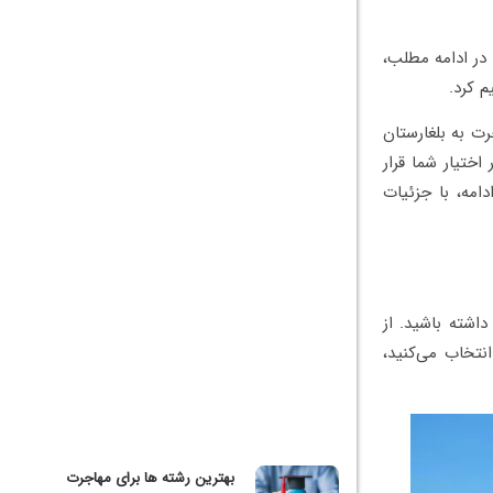
در ادامه مطلب،
م کرد.
رت به بلغارستان
اختیار شما قرار
امه، با جزئیات
داشته باشید. از
نتخاب می‌کنید،
بهترین رشته ها برای مهاجرت