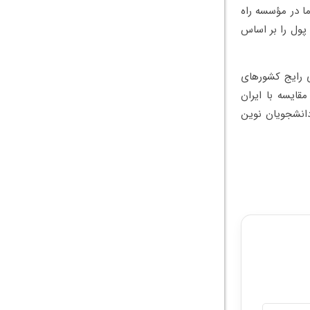
ا در مؤسسه راه
پول را بر اساس
ی رایج کشورهای
قایسه با ایران
دانشجویان نوین