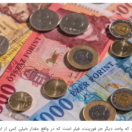
 که واحد دیگر جز فورینت، فیلر است که در واقع مقدار خیلی کمی از ا