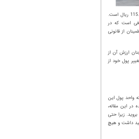
در حال حاضر و در زمان نگارش این مقاله، هر یک فرینت واحد پول مجارستان تقریباً 115.913 ریال است.
افی است که در
مینان از قانونی
نان ارزش آن از
ییر پول خود از
که واحد پول این
ه در این مقاله،
روید. زیرا حتی
اهید داشت و هیچ