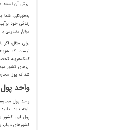
ارزش آن است. ما 
به‌طورکلی، شما ب
زندگی خود برآیید
مبالغ متفاوتی با 
برای مثال، اگر ب
نیست که هزینه ز
کمک‌هزینه تحصیلی
ارزهای کشور مبد
شد که پول مجارست
واحد پول
پول این کشور به
کشورهای دیگر، ب