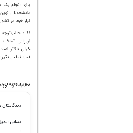
برای انجام یک مع
دانشجویان نوین 
نیاز خود در کشور
نکته جالب‌توجه 
اروپایی شناخته 
خیلی بالاتر است
آسیا تماس بگیرید
لطفا با نظرات و پ
ممنون از اینکه تا اینجا 
دیدگاهتان ر
نشانی ایمیل