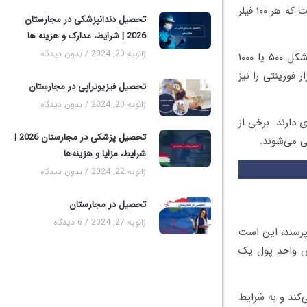
می‌دهد. به‌عبارت‌دیگر، فیلر تنها یک‌صدم از ارزش فوریت در نظر گرفته می‌شود و می‌‌توان گفت که هر ۱۰۰ فیلر
تحصیل دندانپزشکی در مجارستان
2026 | شرایط، مدارک و هزینه‌ ها
ژانویه 20, 2024
بدون دیدگاه
بیشتر مواقع در کشور مجارستان از اسکناس نقد استفاده می‌شود؛ ولی اسکناس‌ها غالباً به شکل ۵۰۰ یا ۱۰۰۰
علاوه، می‌توانید تعداد زیادی از اسکناس‌های ۲۰۰۰، ۵۰۰۰، ۱۰ هزار و ۲۰ هزار فورینتی را نیز
تحصیل فیزیوتراپی در مجارستان
ژانویه 20, 2024
بدون دیدگاه
دارند. برخی از
تحصیل پزشکی در مجارستان 2026 |
شرایط، مزایا و هزینه‌ها
ژانویه 22, 2024
بدون دیدگاه
تحصیل در مجارستان
ژانویه 27, 2024
6 دیدگاه
‌پرسند، این است
زش واحد پول یک
کند و به شرایط