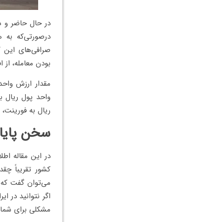
درصورتی‌که به 
صرافی‌های این کش
بودن معامله، از 
مقدار ارزش واحد
واحد پول ریال ب
ریال به فورینت،
سخن پایا
در این مقاله اطل
کشور تقریباً چقد
می‌توان گفت که 
اگر نتوانید در ا
مشکلی برای شما 