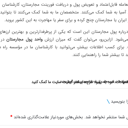
امله قابل‌اعتماد و تعویض پول و دریافت فورینت مجارستان، کارشناسان م
آسیا به شما کمک می‌کنند. متخصصان ما به شما کمک می‌کنند تا بتوانید 
 ایران یا مجارستان چنج کرده و برای سفر یا مهاجرت به این کشور بروید.
درباره پول مجارستان این است که یکی از پرطرفدارترین و بهترین ارزها
می‌شود. ازاین‌رو، می‌توان گفت که میزان ارزش
واحد پول مجارستان
در م
. برای کسب اطلاعات بیشتر، می‌توانید با کارشناسان ما در مؤسسه راه 
 تا بیشتر شما را راهنمایی کنند.
یشنهادات خود به بهبود هرچه بیشتر کیفیت سایت ما کمک کنید
همراه ما در این مطلب از راه دانشجویان نوین آسیا بودید
ا بنویسید
 شما منتشر نخواهد شد.
بخش‌های موردنیاز علامت‌گذاری شده‌اند
*