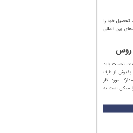
د تحصیل خود را
دهای بین المللی
 روس
نند، نخست باید
 پذیرش از طرف
مدارک مورد نظر
زا ممکن است به