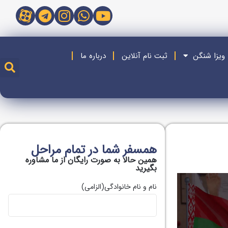
 ویزا شنگن
ثبت نام آنلاین
درباره ما
همسفر شما در تمام مراحل
همین حالا به صورت رایگان از ما مشاوره
بگیريد
نام و نام خانوادگی
(الزامی)