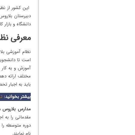
این کشور از نظر
دبیرستان بلاروس 
دانشگاه و بازار 
معرفی نظا
نظام آموزشی بلا
است تا دانشجویان
آموزش و به کار ب
باید به اجبار تح
بیشتر بخوانید:
تح
مدارس بلاروس
د
دوره متوسطه را 
نام نمایند.