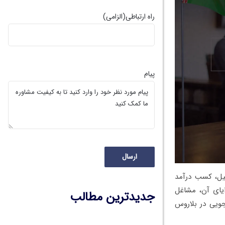
راه ارتباطی
(الزامی)
پیام
ل، کسب درآمد
ایای آن، مشاغل
جدیدترین مطالب
جویی در بلاروس