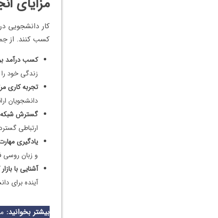
مزایای ان
کار دانشجویی در
کسب کنند. از جمل
کسب درآمد برا
زندگی خود را ت
تجربه کاری مر
دانشجویان ارا
گسترش شبکه ا
ارتباطی گسترده
یادگیری مهارت
و زبان روسی ف
آشنایی با بازار
آینده برای دان
بیشتر بخوانید:
مع