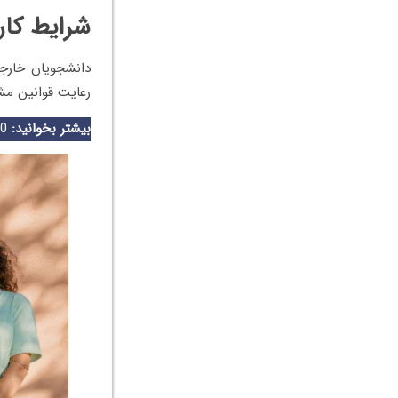
شرایط کار
دانشجویان خارج
رعایت قوانین مش
بیشتر بخوانید:
0تا100 اطلاعات موردنیاز برای