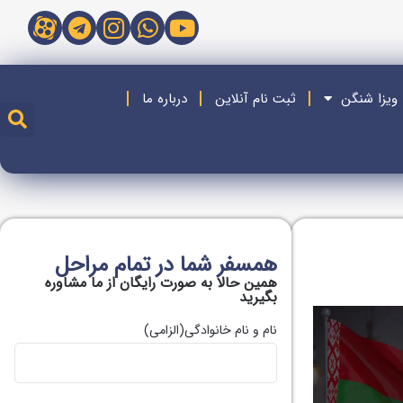
 ویزا شنگن
ثبت نام آنلاین
درباره ما
همسفر شما در تمام مراحل
همین حالا به صورت رایگان از ما مشاوره
بگیريد
نام و نام خانوادگی
(الزامی)