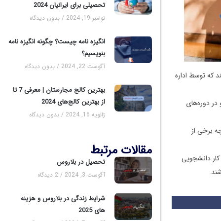
تحصیلی برای ایرانیان 2024
نوامبر 19, 2024
بدون دیدگاه
انگیزه نامه چیست؟ چگونه انگیزه نامه
بنویسیم؟
آگوست 22, 2024
بدون دیدگاه
د که توسط اداره
بهترین کالج مجارستان | معرفی 7 تا
از بهترین کالج‌های 2024
 هفته کار کنند و در دوره‌های
ژانویه 16, 2024
بدون دیدگاه
چه برخی از
مقالات مرتبط
 کار دانشجویی
تحصیل در بلاروس
ند.
آگوست 3, 2024
2 دیدگاه
شرایط زندگی در بلاروس و هزینه
های 2025