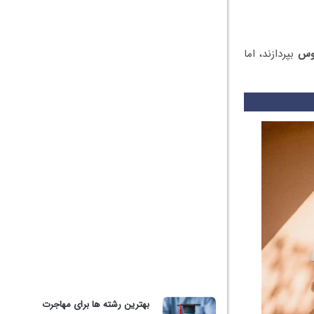
روس
بپردازند، اما
بهترین رشته ها برای مهاجرت